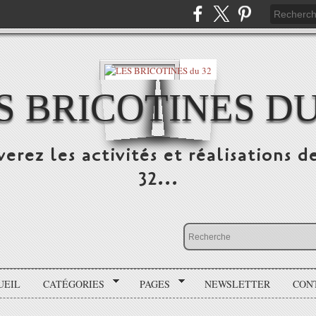
S BRICOTINES DU
verez les activités et réalisations
32...
UEIL
CATÉGORIES
PAGES
NEWSLETTER
CON