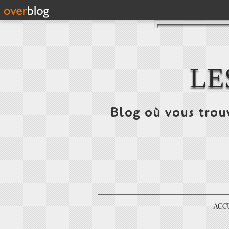
LE
Blog où vous trou
ACC