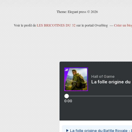
Theme: Elegant press © 2026
Voir le profil de
LES BRICOTINES DU 32
sur le portail Overblog
Créer un blo
Hall of Game
La folle origine du
0:00
La folle origine du Battle Royale -